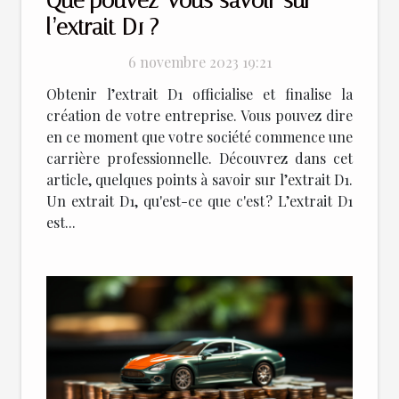
Que pouvez-vous savoir sur
l’extrait D1 ?
6 novembre 2023 19:21
Obtenir l’extrait D1 officialise et finalise la
création de votre entreprise. Vous pouvez dire
en ce moment que votre société commence une
carrière professionnelle. Découvrez dans cet
article, quelques points à savoir sur l’extrait D1.
Un extrait D1, qu'est-ce que c'est ? L’extrait D1
est...