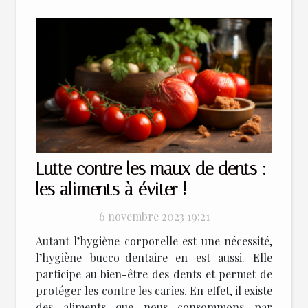
Lutte contre les maux de dents :
les aliments à éviter !
6 novembre 2023 19:21
Autant l’hygiène corporelle est une nécessité,
l’hygiène bucco-dentaire en est aussi. Elle
participe au bien-être des dents et permet de
protéger les contre les caries. En effet, il existe
des aliments que nous consommons par