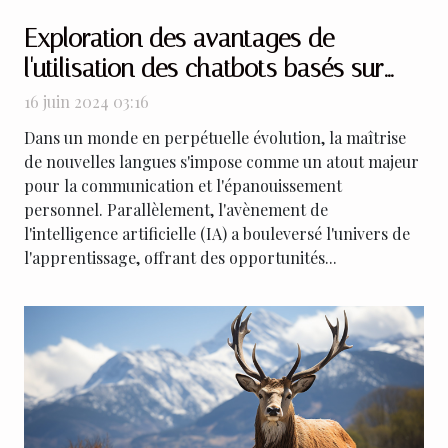
Exploration des avantages de
l'utilisation des chatbots basés sur
l'intelligence artificielle pour
16 juin 2024 03:16
l'apprentissage des langues
Dans un monde en perpétuelle évolution, la maîtrise
de nouvelles langues s'impose comme un atout majeur
pour la communication et l'épanouissement
personnel. Parallèlement, l'avènement de
l'intelligence artificielle (IA) a bouleversé l'univers de
l'apprentissage, offrant des opportunités...