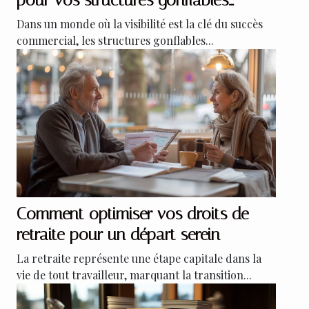
pour vos structures gonflables
publicitaires
Dans un monde où la visibilité est la clé du succès
commercial, les structures gonflables...
Comment optimiser vos droits de
retraite pour un départ serein
La retraite représente une étape capitale dans la
vie de tout travailleur, marquant la transition...