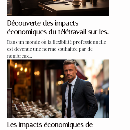
Découverte des impacts
économiques du télétravail sur les
petites entreprises urbaines
Dans un monde où la flexibilité professionnelle
est devenue une norme souhaitée par de
nombreux...
Les impacts économiques de