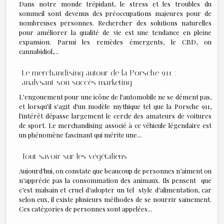
Dans notre monde trépidant, le stress et les troubles du
sommeil sont devenus des préoccupations majeures pour de
nombreuses personnes. Rechercher des solutions naturelles
pour améliorer la qualité de vie est une tendance en pleine
expansion. Parmi les remèdes émergents, le CBD, ou
cannabidiol,...
Le merchandising autour de la Porsche 911 :
analysant son succès marketing
L'engouement pour une icône de l'automobile ne se dément pas,
et lorsqu'il s'agit d'un modèle mythique tel que la Porsche 911,
l'intérêt dépasse largement le cercle des amateurs de voitures
de sport. Le merchandising associé à ce véhicule légendaire est
un phénomène fascinant qui mérite une...
Tout savoir sur les végétaliens
Aujourd’hui, on constate que beaucoup de personnes n’aiment ou
n’apprécie pas la consommation des animaux. Ils pensent que
c’est malsain et cruel d’adopter un tel style d’alimentation, car
selon eux, il existe plusieurs méthodes de se nourrir sainement.
Ces catégories de personnes sont appelées...