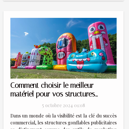
Comment choisir le meilleur
matériel pour vos structures
gonflables publicitaires
5 octobre 2024 01:08
Dans un monde où la visibilité est la clé du succès
commercial, les structures gonflables publicitaires