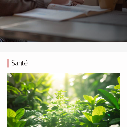
s'avère indispensable. Le présent post a pour
ambition de vous guider à travers les méandres des
régimes de retraite et de vous fournir les clés pour
maximiser vos avantages. Que vous soyez en début de
carrière, en plein milieu ou près du but, il est temps
de prendre en main votre avenir financier....
Santé