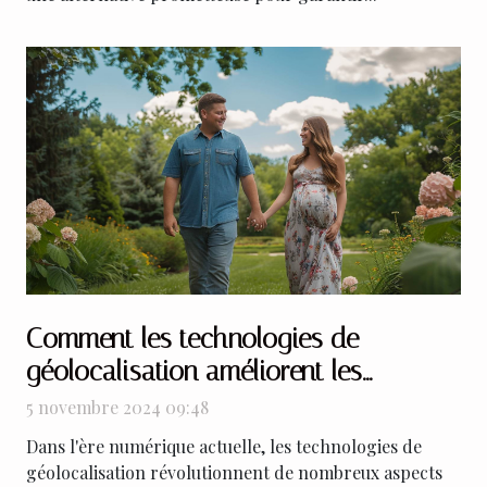
Comment les technologies de
géolocalisation améliorent les
rencontres en ligne
5 novembre 2024 09:48
Dans l'ère numérique actuelle, les technologies de
géolocalisation révolutionnent de nombreux aspects