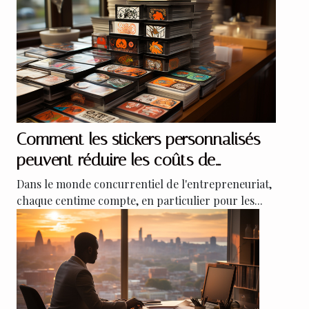
Comment les stickers personnalisés
peuvent réduire les coûts de
publicité pour les petites entreprises
Dans le monde concurrentiel de l'entrepreneuriat,
chaque centime compte, en particulier pour les...