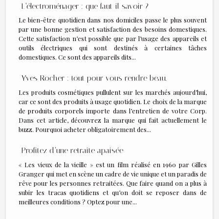
L’électroménager : que faut-il savoir ?
Le bien-être quotidien dans nos domiciles passe le plus souvent
par une bonne gestion et satisfaction des besoins domestiques.
Cette satisfaction n’est possible que par l’usage des appareils et
outils électriques qui sont destinés à certaines tâches
domestiques. Ce sont des appareils dits...
Yves Rocher : tout pour vous rendre beau.
Les produits cosmétiques pullulent sur les marchés aujourd’hui,
car ce sont des produits à usage quotidien. Le choix de la marque
de produits corporels importe dans l’entretien de votre Corp.
Dans cet article, découvrez la marque qui fait actuellement le
buzz. Pourquoi acheter obligatoirement des...
Profitez d’une retraite apaisée
« Les vieux de la vieille » est un film réalisé en 1960 par Gilles
Granger qui met en scène un cadre de vie unique et un paradis de
rêve pour les personnes retraitées. Que faire quand on a plus à
subir les tracas quotidiens et qu’on doit se reposer dans de
meilleures conditions ? Optez pour une...