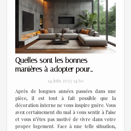
Quelles sont les bonnes
manières à adopter pour
améliorer son design d’intérieur
14 juin 2023 14:50
?
Après de longues années passées dans une
pièce, il est tout à fait possible que la
décoration interne ne vous inspire guère. Vous
avez certainement du mal à vous sentir à l’aise
et vous n’êtes pas motivé de vivre dans votre
propre logement. Face à une telle situation,