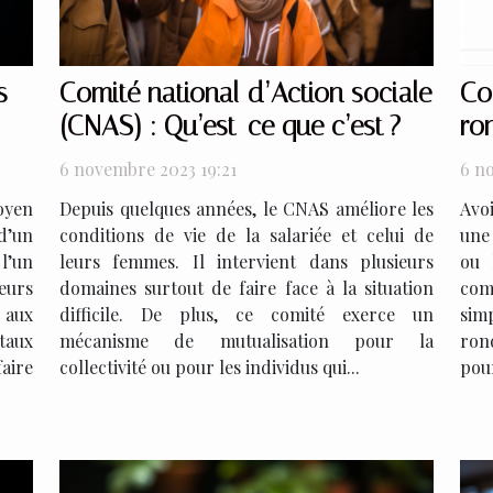
s
Comité national d’Action sociale
Co
(CNAS) : Qu’est-ce que c’est ?
ro
6 novembre 2023 19:21
6 n
yen
Depuis quelques années, le CNAS améliore les
Avo
d’un
conditions de vie de la salariée et celui de
une
l’un
leurs femmes. Il intervient dans plusieurs
ou 
eurs
domaines surtout de faire face à la situation
com
 aux
difficile. De plus, ce comité exerce un
sim
taux
mécanisme de mutualisation pour la
ron
aire
collectivité ou pour les individus qui...
pour