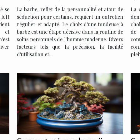
é se
La barbe, reflet de la personnalité et atout de
La 
loft
séduction pour certains, requiert un entretien
dem
ient
régulier et adapté. Le choix d'une tondeuse à
cho
 et
barbe est une étape décisive dans la routine de
de 
n'est
soins personnels de l'homme moderne. Divers
com
uver
facteurs tels que la précision, la facilité
con
d'utilisation et...
plei