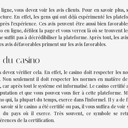
ligne, vous devez voir les avis clients. Pour en savoir plus, 
cture. En effet, les gens qui ont déjà expérimenté les platef
près l'expérience. Ces avis peuvent être aussi bien favorable
 en ligne, défilez la page et vous verrez là où se trouvent le
e suffit pas à décrédibiliser la plateforme. Après tout, les avi
 les avis défavorables priment sur les avis favorables.
n du casino
s devez vérifier cela. En effet, le casino doit respecter les 
e. Non seulement il doit respecter les normes en matière de 
car après tout le système est informatisé. Le casino certifié 
putation et que vous pouvez vous fier à cette plateforme. Ma
ino qui, la plupart du temps, exerce dans l'informel. Il y a de 
voir si le casino a été certifié ou pas, il vous suffira de voir 
on du pays où il exerce. Très souvent, ce symbole se ret
rences de la certification.