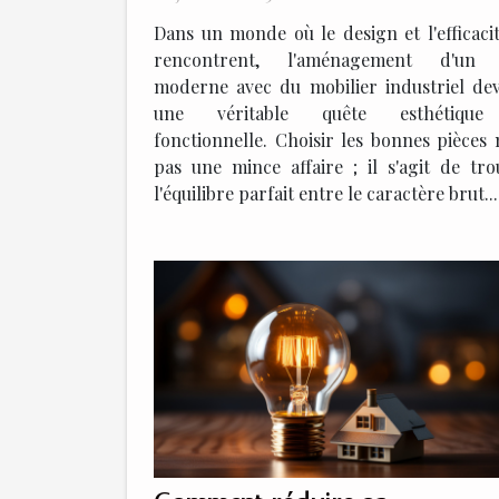
Dans un monde où le design et l'efficacit
rencontrent, l'aménagement d'un 
moderne avec du mobilier industriel dev
une véritable quête esthétique
fonctionnelle. Choisir les bonnes pièces 
pas une mince affaire ; il s'agit de tro
l'équilibre parfait entre le caractère brut...