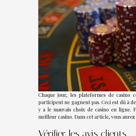
Chaque jour, les plateformes de casino co
participent ne gagnent pas. Ceci est dû à de
y a le mauvais choix de casino en ligne. F
meilleur casino. Dans cet article, vous aurez 
Vérifier les avis clients