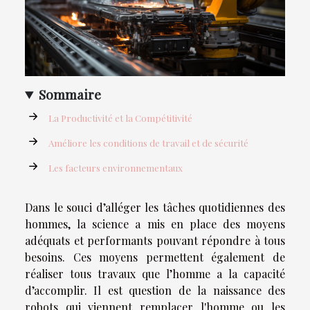
Sommaire
La Productivité et la Compétitivité
Améliore les conditions de travail et de sécurité
Les facteurs environnementaux
Dans le souci d’alléger les tâches quotidiennes des
hommes, la science a mis en place des moyens
adéquats et performants pouvant répondre à tous
besoins. Ces moyens permettent également de
réaliser tous travaux que l’homme a la capacité
d’accomplir. Il est question de la naissance des
robots qui viennent remplacer l'homme ou les